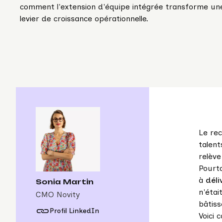
comment l'extension d'équipe intégrée transforme un
levier de croissance opérationnelle.
Le rec
talent
relèv
Pourta
à
déli
Sonia Martin
n'étai
CMO Novity
bâtis
Profil LinkedIn
Voici