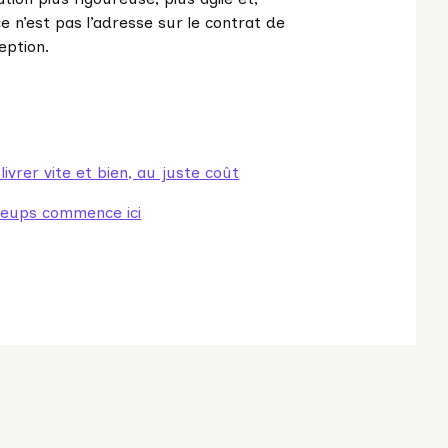
e n’est pas l’adresse sur le contrat de
eption.
livrer vite et bien, au juste coût
aleups commence ici