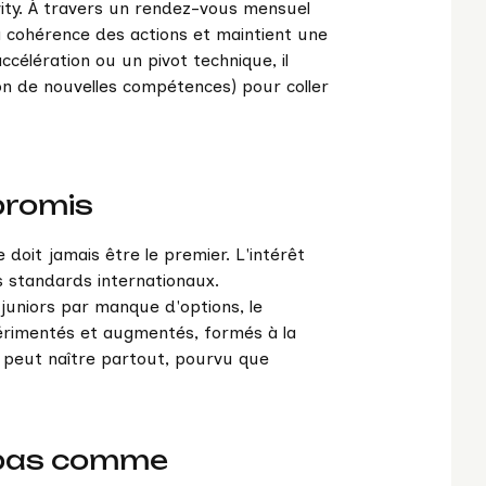
vity. À travers un rendez-vous mensuel
la cohérence des actions et maintient une
célération ou un pivot technique, il
ion de nouvelles compétences) pour coller
promis
 doit jamais être le premier. L'intérêt
s standards internationaux.
 juniors par manque d'options, le
périmentés et augmentés, formés à la
e peut naître partout, pourvu que
, pas comme