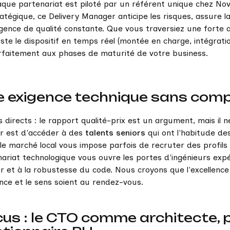
aque partenariat est piloté par un référent unique chez No
atégique, ce Delivery Manager anticipe les risques, assure 
gence de qualité constante. Que vous traversiez une forte ac
uste le dispositif en temps réel (montée en charge, intégrat
rfaitement aux phases de maturité de votre business.
e exigence technique sans com
 directs : le rapport qualité-prix est un argument, mais il ne
r est d'accéder à des
talents seniors
qui ont l'habitude de
le marché local vous impose parfois de recruter des profils
nariat technologique vous ouvre les portes d'ingénieurs ex
r et à la robustesse du code. Nous croyons que l'excellenc
ence et le sens soient au rendez-vous.
us : le CTO comme architecte