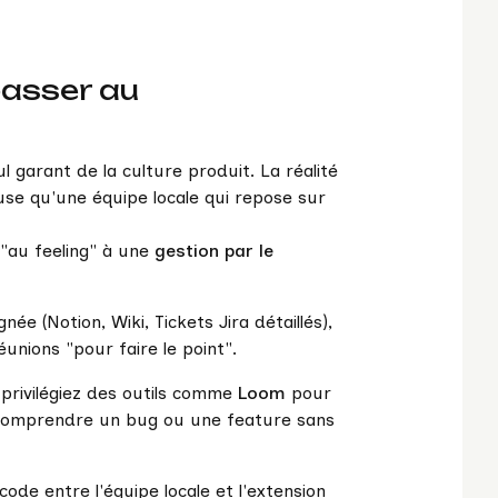
 passer au
l garant de la culture produit. La réalité
use qu'une équipe locale qui repose sur
 "au feeling" à une
gestion par le
ée (Notion, Wiki, Tickets Jira détaillés),
éunions "pour faire le point".
s privilégiez des outils comme
Loom
pour
 comprendre un bug ou une feature sans
ode entre l'équipe locale et l'extension