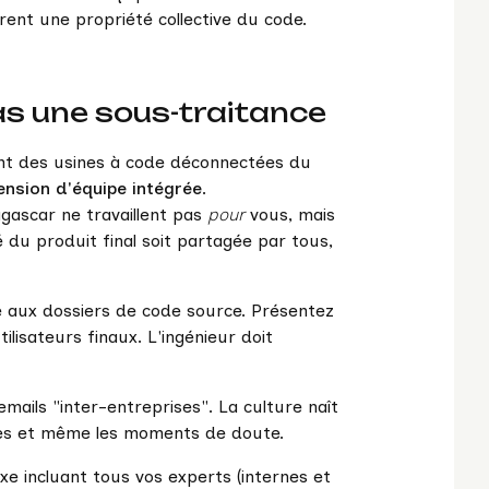
urent une propriété collective du code.
pas une sous-traitance
ant des usines à code déconnectées du
ension d'équipe intégrée
.
gascar ne travaillent pas
pour
vous, mais
é du produit final soit partagée par tous,
 aux dossiers de code source. Présentez
tilisateurs finaux. L'ingénieur doit
mails "inter-entreprises". La culture naît
uccès et même les moments de doute.
e incluant tous vos experts (internes et