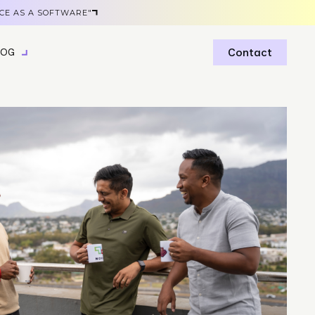
ICE AS A SOFTWARE"
Contact
LOG