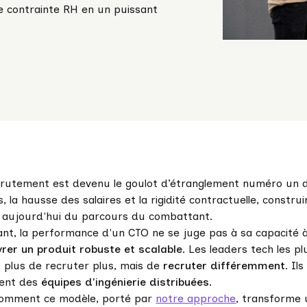
e contrainte RH en un puissant
rutement est devenu le goulot d’étranglement numéro un de
s, la hausse des salaires et la rigidité contractuelle, const
e aujourd'hui du parcours du combattant.
nt, la performance d'un CTO ne se juge pas à sa capacité à
vrer un produit robuste et scalable
. Les leaders tech les pl
t plus de recruter plus, mais de
recruter différemment
. Il
sent des
équipes d'ingénierie distribuées
.
 comment ce modèle, porté par
notre approche
, transforme 