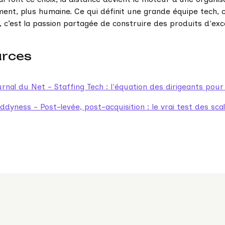
ment, plus humaine. Ce qui définit une grande équipe tech, c
l, c’est la passion partagée de construire des produits d'exc
urces
rnal du Net - Staffing Tech : l'équation des dirigeants pour 
ddyness - Post-levée, post-acquisition : le vrai test des sc