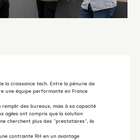
 la croissance tech. Entre la pénurie de
ruire une équipe performante en France
 remplir des bureaux, mais à sa capacité
us agiles ont compris que la solution
s ne cherchent plus des "prestataires", ils
une contrainte RH en un avantage