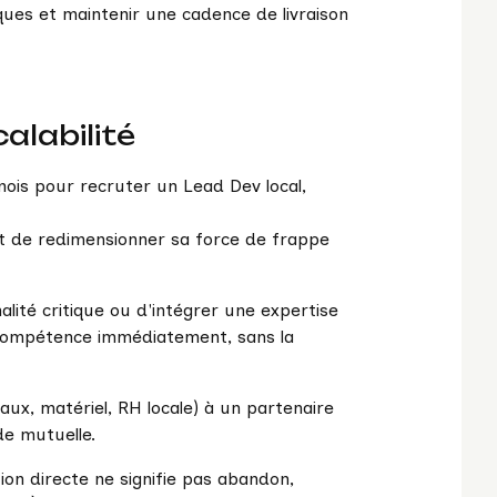
ques et maintenir une cadence de livraison
calabilité
 mois pour recruter un Lead Dev local,
 de redimensionner sa force de frappe
lité critique ou d'intégrer une expertise
 compétence immédiatement, sans la
aux, matériel, RH locale) à un partenaire
de mutuelle.
ion directe ne signifie pas abandon,