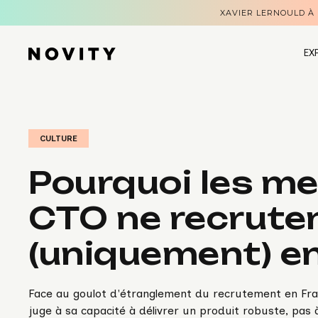
XAVIER LERNOULD À
EX
CULTURE
Pourquoi les me
CTO ne recruten
(uniquement) en
Face au goulot d'étranglement du recrutement en Fra
juge à sa capacité à délivrer un produit robuste, pas