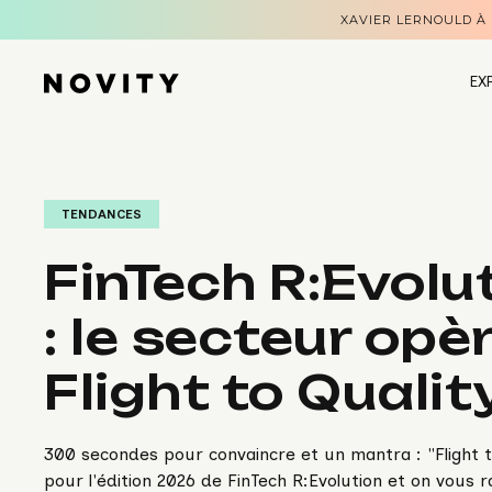
XAVIER LERNOULD À
EX
TENDANCES
FinTech R:Evolu
: le secteur opè
Flight to Qualit
300 secondes pour convaincre et un mantra : "Flight to
pour l'édition 2026 de FinTech R:Evolution et on vous rac