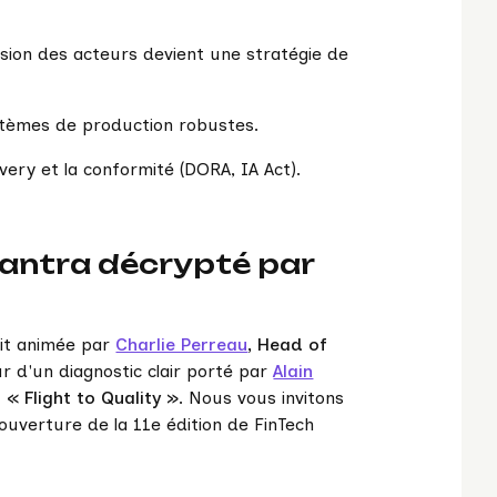
 fusion des acteurs devient une stratégie de
stèmes de production robustes.
ivery et la conformité (DORA, IA Act).
 mantra décrypté par
ait animée par
Charlie Perreau
, Head of
ur d'un diagnostic clair porté par
Alain
u
« Flight to Quality »
. Nous vous invitons
ouverture de la 11e édition de FinTech