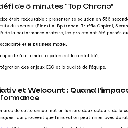
défi de 5 minutes "Top Chrono”
cice était redoutable : présenter sa solution en 300 secon
ctifs du secteur (
Blackfin, Bpifrance, Truffle Capital, Sere
à de la performance oratoire, les projets ont été passés au c
scalabilité et le business model,
capacité à atteindre rapidement la rentabilité,
ntégration des enjeux ESG et la qualité de l’équipe.
tiativ et Welcount : Quand l'impac
rformance
marès de cette année met en lumière deux acteurs de la ca
ques" qui prouvent que l'innovation peut rimer avec durabi