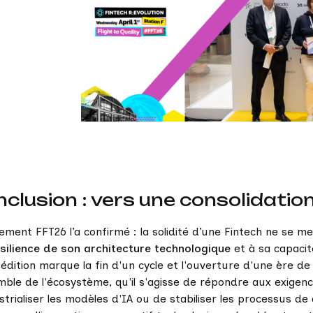
clusion : vers une consolidation
ement FFT26 l’a confirmé : la solidité d’une Fintech ne se m
ésilience de son architecture technologique
et à sa capacit
édition marque la fin d'un cycle et l'ouverture d'une ère de 
mble de l'écosystème, qu'il s'agisse de répondre aux exigen
strialiser les modèles d'IA ou de stabiliser les processus de