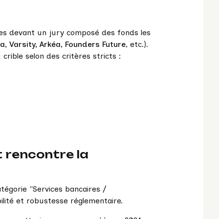
des devant un jury composé des fonds les
na, Varsity, Arkéa, Founders Future
, etc.).
rible selon des critères stricts :
t rencontre la
tégorie "Services bancaires /
lité et robustesse réglementaire.