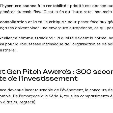
l'hyper-croissance à la rentabilité
: priorité est donnée a
générer du cash-flow. C'est la fin du "burn rate" non maîtr
consolidation et la taille critique
: pour peser face aux géa
ançaises doivent viser une envergure européenne, ce qui pas
excellence comme standard
: la qualité devient la norme, n
si pour la robustesse intrinsèque de l'organisation et de so
ustrielle".
t Gen Pitch Awards : 300 seco
lite de l'investissement
nce devenue incontournable de l'événement, le concours de 
comble. De l'amorçage à la Série A, tous les compartiments 
n d'actifs, regtech).