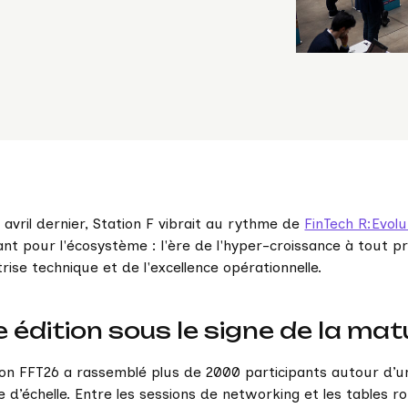
 avril dernier, Station F vibrait au rythme de
FinTech R:Evolu
nt pour l'écosystème : l'ère de l'hyper-croissance à tout prix
trise technique et de l'excellence opérationnelle.
 édition sous le signe de la mat
ion FFT26 a rassemblé plus de 2000 participants autour d’un
 d’échelle. Entre les sessions de networking et les tables 