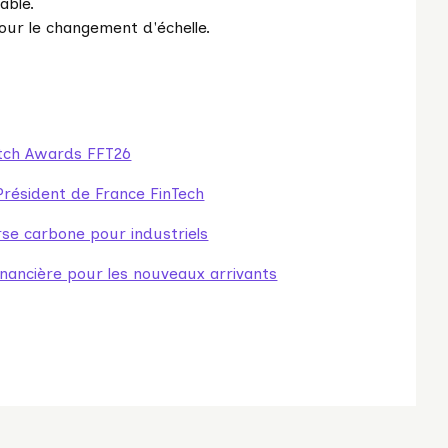
able.
pour le changement d'échelle.
itch Awards FFT26
 Président de France FinTech
se carbone pour industriels
financière pour les nouveaux arrivants