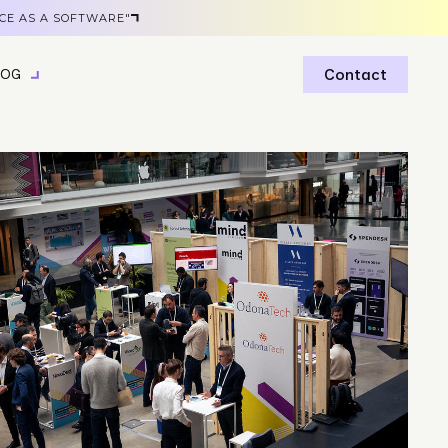
ICE AS A SOFTWARE"
Contact
LOG