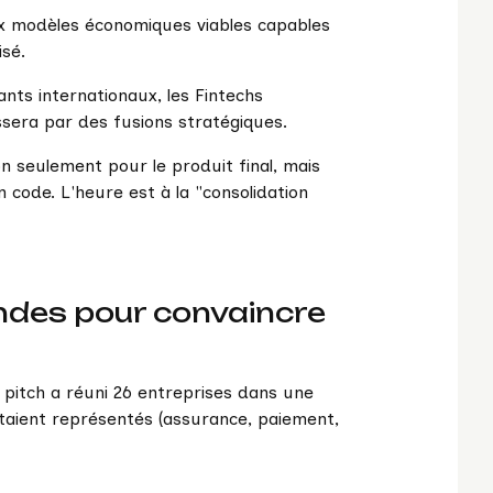
ux modèles économiques viables capables
isé.
nts internationaux, les Fintechs
sera par des fusions stratégiques.
on seulement pour le produit final, mais
n code. L'heure est à la "consolidation
ndes pour convaincre
pitch a réuni 26 entreprises dans une
étaient représentés (assurance, paiement,